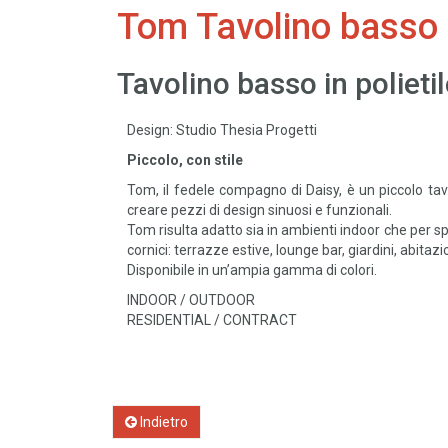
Tom Tavolino basso
Tavolino basso in polieti
Design: Studio Thesia Progetti
Piccolo, con stile
Tom, il fedele compagno di Daisy, è un piccolo tavo
creare pezzi di design sinuosi e funzionali.
Tom risulta adatto sia in ambienti indoor che per s
cornici: terrazze estive, lounge bar, giardini, abitazi
Disponibile in un’ampia gamma di colori.
INDOOR / OUTDOOR
RESIDENTIAL / CONTRACT
Indietro