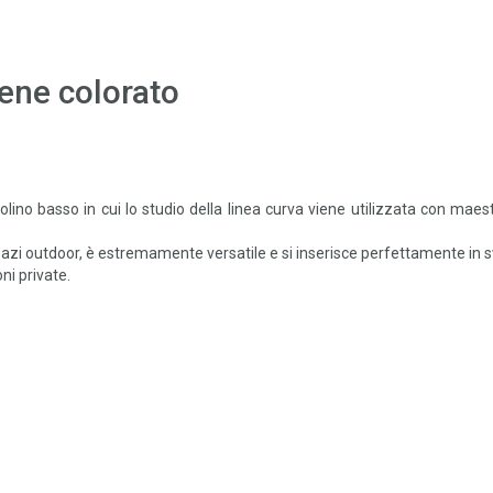
lene colorato
lino basso in cui lo studio della linea curva viene utilizzata con maest
pazi outdoor, è estremamente versatile e si inserisce perfettamente in s
oni private.