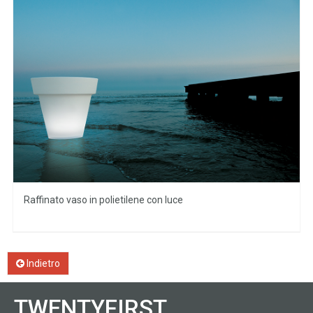
Raffinato vaso in polietilene con luce
Indietro
TWENTYFIRST