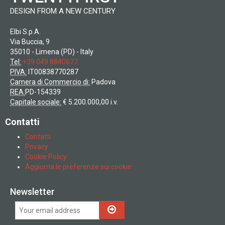
DESIGN FROM A NEW CENTURY
Elbi S.p.A.
Via Buccia, 9
35010 - Limena (PD) - Italy
Tel:
+39 049 8840677
PIVA:
IT00838770287
Camera di Commercio di:
Padova
REA:
PD-154339
Capitale sociale:
€ 5.200.000,00 i.v.
Contatti
Contatti
Privacy
Cookie Policy
Aggiorna le preferenze sui cookie
Newsletter