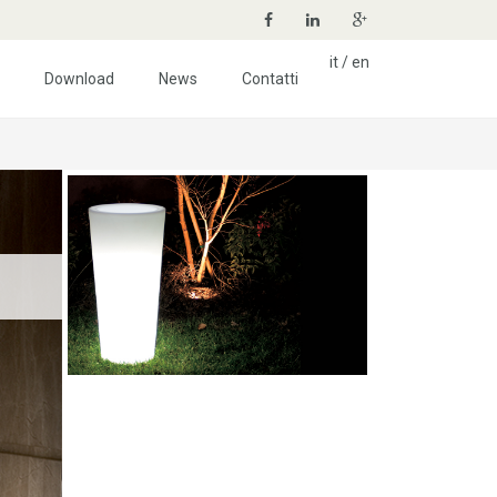
it
/
en
Download
News
Contatti