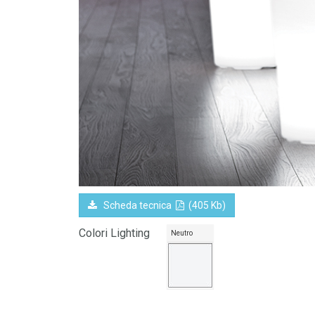
Scheda tecnica
(405 Kb)
Colori Lighting
Neutro