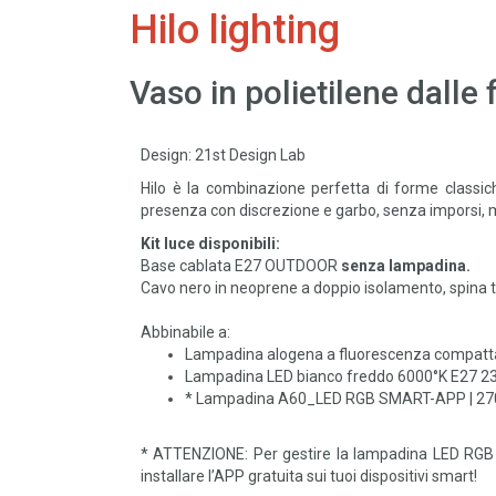
Hilo lighting
Vaso in polietilene dalle
Design: 21st Design Lab
Hilo è la combinazione perfetta di forme classic
presenza con discrezione e garbo, senza imporsi, 
Kit luce disponibili:
Base cablata E27 OUTDOOR
senza lampadina.
Cavo nero in neoprene a doppio isolamento, spina 
Abbinabile a:
Lampadina alogena a fluorescenza compatta 
Lampadina LED bianco freddo 6000°K E27 23
* Lampadina A60_LED RGB SMART-APP | 270
* ATTENZIONE: Per gestire la lampadina LED RG
installare l’APP gratuita sui tuoi dispositivi smart!