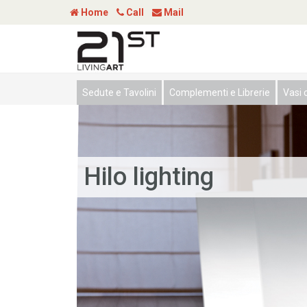
Home
Call
Mail
Sedute e Tavolini
Complementi e Librerie
Vasi c
Hilo lighting