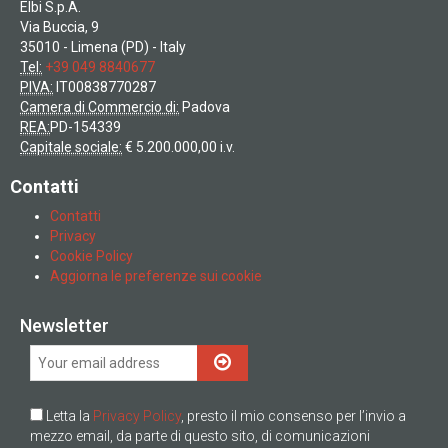
Elbi S.p.A.
Via Buccia, 9
35010 - Limena (PD) - Italy
Tel:
+39 049 8840677
PIVA:
IT00838770287
Camera di Commercio di:
Padova
REA:
PD-154339
Capitale sociale:
€ 5.200.000,00 i.v.
Contatti
Contatti
Privacy
Cookie Policy
Aggiorna le preferenze sui cookie
Newsletter
Letta la
Privacy Policy
, presto il mio consenso per l’invio a
mezzo email, da parte di questo sito, di comunicazioni