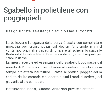
Sgabello in polietilene con
poggiapiedi
Design: Donatella Santangelo, Studio Thesia Progetti
La bellezza e l’eleganza della curva è usata con semplicità e
maestria per creare pezzi dal design funzionale ma nel
contempo originali e capaci di rompere gli schemi: lo sgabello
Dodò ed il tavolino Nanà. Due pezzi distinti, ma disegnati per
stare insieme.
La linea piacevole ed essenziale dello sgabello Dodò nasce dal
mondo dell’organico come richiamo alla natura ma allo stesso
tempo proiettata nel futuro. Grazie al pratico poggiapiedi la
seduta risulta comoda e si adatta a tutti i modi di sedersi, dal
giovanile al più composto.
Installazione: Indoor, Outdoor, Abitazioni private, Contract.