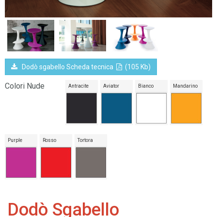
Dodò sgabello Scheda tecnica
(105 Kb)
Colori Nude
Antracite
Aviator
Bianco
Mandarino
Purple
Rosso
Tortora
Dodò Sgabello