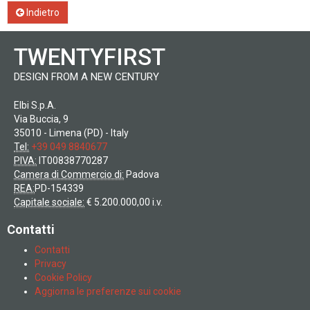
Indietro
TWENTYFIRST
DESIGN FROM A NEW CENTURY
Elbi S.p.A.
Via Buccia, 9
35010 - Limena (PD) - Italy
Tel:
+39 049 8840677
PIVA:
IT00838770287
Camera di Commercio di:
Padova
REA:
PD-154339
Capitale sociale:
€ 5.200.000,00 i.v.
Contatti
Contatti
Privacy
Cookie Policy
Aggiorna le preferenze sui cookie