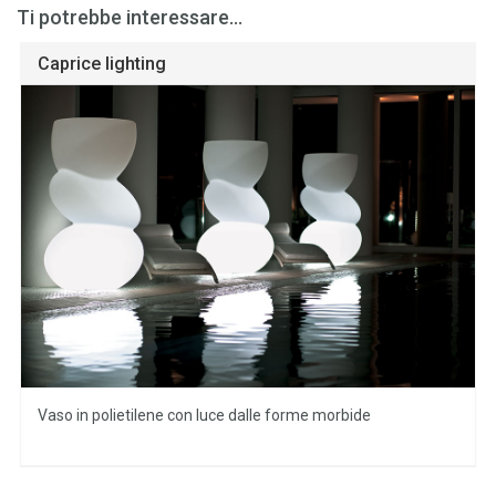
Ti potrebbe interessare...
Caprice lighting
Vaso in polietilene con luce dalle forme morbide