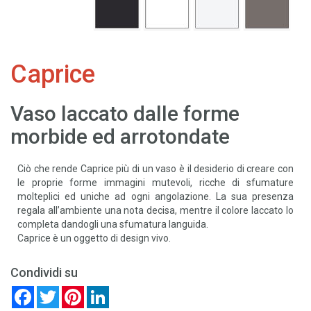
Caprice
Vaso laccato dalle forme
morbide ed arrotondate
Ciò che rende Caprice più di un vaso è il desiderio di creare con
le proprie forme immagini mutevoli, ricche di sfumature
molteplici ed uniche ad ogni angolazione. La sua presenza
regala all’ambiente una nota decisa, mentre il colore laccato lo
completa dandogli una sfumatura languida.
Caprice è un oggetto di design vivo.
Condividi su
Facebook
Twitter
Pinterest
LinkedIn