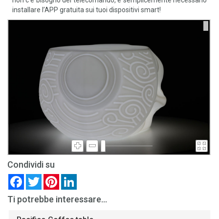
non c’è bisogno del telecomando, è semplicemente necessario
installare l’APP gratuita sui tuoi dispositivi smart!
Condividi su
Facebook
Twitter
Pinterest
LinkedIn
Ti potrebbe interessare...