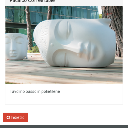
Pacifico Coffee table
Tavolino basso in polietilene
Indietro