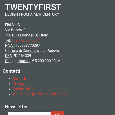
TWENTYFIRST
DESIGN FROM A NEW CENTURY
Elbi S.p.A.
Via Buccia, 9
35010 - Limena (PD) - Italy
Tel:
+39 049 8840677
PIVA:
IT00838770287
Camera di Commercio di:
Padova
REA:
PD-154339
Capitale sociale:
€ 5.200.000,00 i.v.
Contatti
Contatti
Privacy
Cookie Policy
Aggiorna le preferenze sui cookie
Newsletter