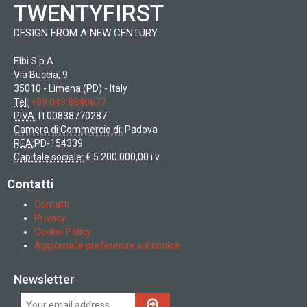
TWENTYFIRST
DESIGN FROM A NEW CENTURY
Elbi S.p.A.
Via Buccia, 9
35010 - Limena (PD) - Italy
Tel:
+39 049 8840677
PIVA:
IT00838770287
Camera di Commercio di:
Padova
REA:
PD-154339
Capitale sociale:
€ 5.200.000,00 i.v.
Contatti
Contatti
Privacy
Cookie Policy
Aggiorna le preferenze sui cookie
Newsletter