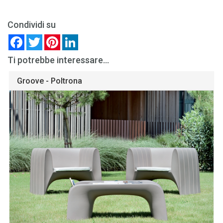
Condividi su
Facebook
Twitter
Pinterest
LinkedIn
Ti potrebbe interessare...
Groove - Poltrona