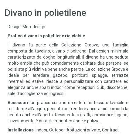
Divano in polietilene
Design: Moredesign
Pratico divano in polietilene riciclabile
Il divano fa parte della Collezione Groove, una famiglia
composta da tavolino, divano e poltrona. Dal design minimale
caratterizzato da doghe longitudinali, il divano ha una seduta
molto ampia che può comodamente ospitare due persone, se
poi si sta più vicini va bene anche per tre. La collezione Groove è
ideale per arredare gazebo, porticati, spiagge, terrazze
invernali ed estive; riesce a personalizzare con carattere ed
eleganza anche spazi indoor come reception, club, discoteche,
sale d’accoglienza ed ingressi.
Accessori
: un pratico cuscino da esterni in tessuto lavabile e
resistente all'acqua, pensato per rendere ancora più comoda la
seduta anche all'aperto. Resistente a graffi, abrasioni e logorio,
il rivestimento è di facile manutenzione e pulizia.
Installazione
: Indoor, Outdoor, Abitazioni private, Contract.