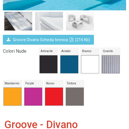
Groove Divano Scheda tecnica
(216 Kb)
Colori Nude
Antracite
Aviator
Bianco
Granito
Mandarino
Purple
Rosso
Tortora
Groove - Divano