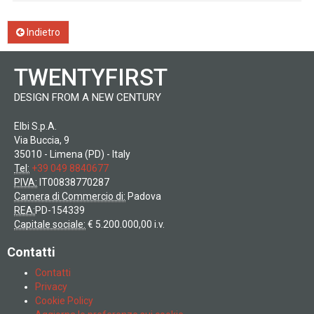
Indietro
TWENTYFIRST
DESIGN FROM A NEW CENTURY
Elbi S.p.A.
Via Buccia, 9
35010 - Limena (PD) - Italy
Tel:
+39 049 8840677
PIVA:
IT00838770287
Camera di Commercio di:
Padova
REA:
PD-154339
Capitale sociale:
€ 5.200.000,00 i.v.
Contatti
Contatti
Privacy
Cookie Policy