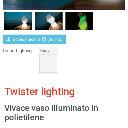
Scheda tecnica
(507 Kb)
Colori Lighting
Neutro
Twister lighting
Vivace vaso illuminato in
polietilene