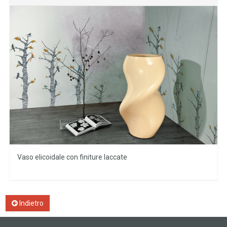
Vaso elicoidale con finiture laccate
Indietro