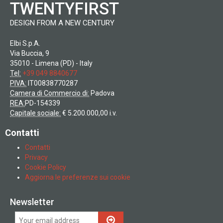
TWENTYFIRST
DESIGN FROM A NEW CENTURY
Elbi S.p.A.
Via Buccia, 9
35010 - Limena (PD) - Italy
Tel:
+39 049 8840677
PIVA:
IT00838770287
Camera di Commercio di:
Padova
REA:
PD-154339
Capitale sociale:
€ 5.200.000,00 i.v.
Contatti
Contatti
Privacy
Cookie Policy
Aggiorna le preferenze sui cookie
Newsletter