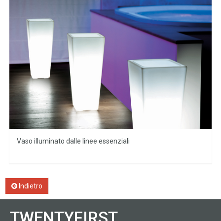
Vaso illuminato dalle linee essenziali
Indietro
TWENTYFIRST