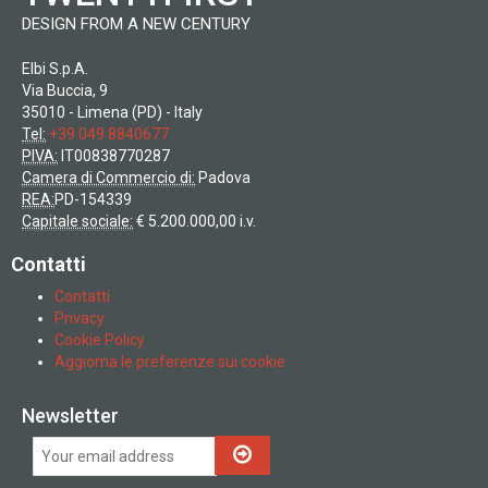
DESIGN FROM A NEW CENTURY
Elbi S.p.A.
Via Buccia, 9
35010 - Limena (PD) - Italy
Tel:
+39 049 8840677
PIVA:
IT00838770287
Camera di Commercio di:
Padova
REA:
PD-154339
Capitale sociale:
€ 5.200.000,00 i.v.
Contatti
Contatti
Privacy
Cookie Policy
Aggiorna le preferenze sui cookie
Newsletter