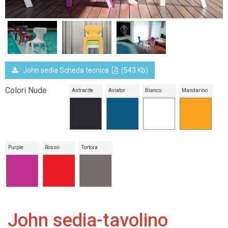
John sedia Scheda tecnica
(543 Kb)
Colori Nude
Antracite
Aviator
Bianco
Mandarino
Purple
Rosso
Tortora
John sedia-tavolino