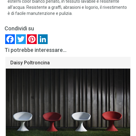
esterni color bianco perlato, in tessuto lavabile e resistente
all'acqua. Resistente a graffi, abrasioni e logorio, il rivestimento
è di facile manutenzione e pulizia.
Condividi su
Facebook
Twitter
Pinterest
LinkedIn
Ti potrebbe interessare...
Daisy Poltroncina