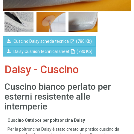
Cuscino Daisy scheda tecnica
(780 Kb)
Daisy Cushion technical sheet
(780 Kb)
Daisy - Cuscino
Cuscino bianco perlato per
esterni resistente alle
intemperie
Cuscino Outdoor per poltroncina Daisy
Per la poltroncina Daisy è stato creato un pratico cuscino da