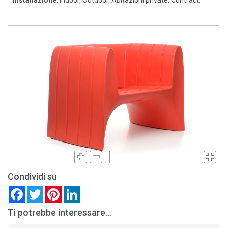
Condividi su
Facebook
Twitter
Pinterest
LinkedIn
Ti potrebbe interessare...