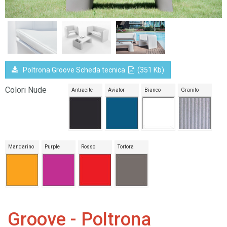
Poltrona Groove Scheda tecnica
(351 Kb)
Colori Nude
Antracite
Aviator
Bianco
Granito
Mandarino
Purple
Rosso
Tortora
Groove - Poltrona